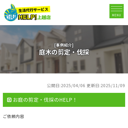
MENU
[事例紹介]
庭木の剪定・伐採
公開日:2025/04/06
更新日:2025/11/09
お庭の剪定・伐採のHELP！
ご依頼内容