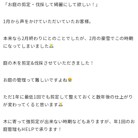
「お庭の剪定・伐採して綺麗にして欲しい！」
1月から声をかけていただいていたお客様。
本来なら2月終わりにとのことでしたが、2月の豪雪でこの時期
になってしまいました
庭の木を剪定&伐採させていただきました！
お庭の管理って難しいですよね
ただ1年に最低1回でも剪定して整えておくと数年後の仕上がり
が変わってくると思います
木に寄って強剪定が出来ない時期などもありますが、年1回のお
庭管理もHELPで承ります！