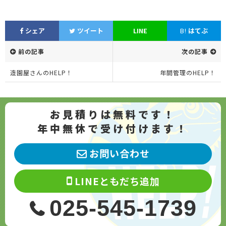
シェア
ツイート
LINE
B!
はてぶ
前の記事
次の記事
造園屋さんのHELP！
年間管理のHELP！
お見積りは無料です！
年中無休で受け付けます！
お問い合わせ
LINEともだち追加
025-545-1739