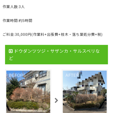
作業人数:3人
作業時間:約5時間
ご料金:30,000円(作業料+出張費+枝木・落ち葉処分費+税)
ドウダンツツジ・サザンカ・サルスベリな
ど