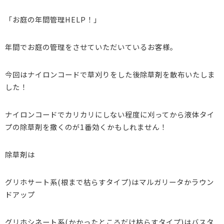
「お庭の年間管理HELP！」
年間でお庭の管理をさせていただいているお客様。
今回はナイロンコードで草刈りをした後除草剤を散布いたしま
した！
ナイロンコードでカリカリにしない程度に刈ってから液体タイ
プの除草剤を撒くのが1番効くかもしれません！
除草剤は
グリホサート系(根まで枯らすタイプ)はマルガリータかラウン
ドアップ
グリホシネート系(かかったところだけ枯らすタイプ)はバスタ