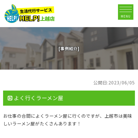
MENU
[事例紹介]
公開日:2023/06/05
よく行くラーメン屋
お仕事の合間によくラーメン屋に行くのですが、上越市は美味
しいラーメン屋がたくさんあります！