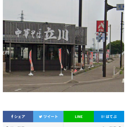
シェア
ツイート
LINE
B!
はてぶ