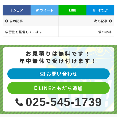
シェア
ツイート
LINE
B!
はてぶ
前の記事
次の記事
学習塾も経営しています
僕の相棒
お見積りは無料です！
年中無休で受け付けます！
お問い合わせ
LINEともだち追加
025-545-1739