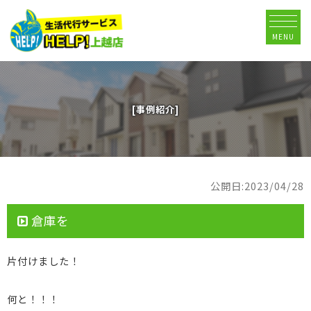
MENU
[事例紹介]
公開日:2023/04/28
倉庫を
片付けました！
何と！！！