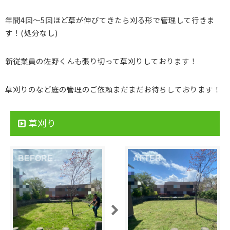
年間4回〜5回ほど草が伸びてきたら刈る形で管理して行きま
す！(処分なし)
新従業員の佐野くんも張り切って草刈りしております！
草刈りのなど庭の管理のご依頼まだまだお待ちしております！
草刈り