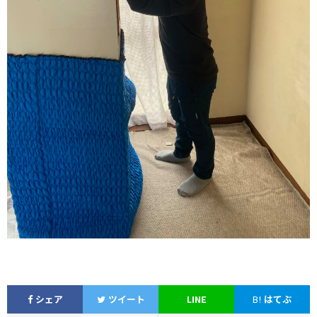
シェア
ツイート
LINE
B!
はてぶ