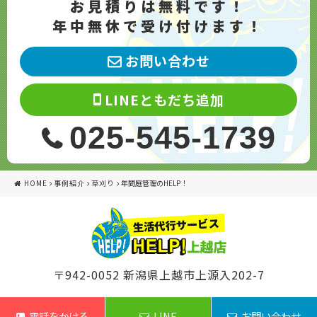
お見積りは無料です！
年中無休で受け付けます！
お問い合わせ
LINEともだち追加
025-545-1739
HOME
事例紹介
草刈り
年間庭管理のHELP！
〒942-0052 新潟県上越市上源入202-7
電話をかける
LINE
お問い合わせ