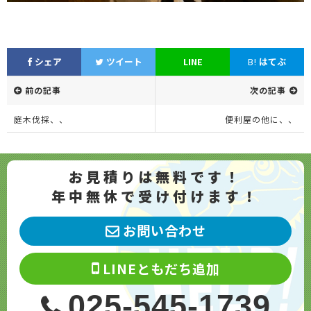
シェア
ツイート
LINE
B!
はてぶ
前の記事
次の記事
庭木伐採、、
便利屋の他に、、
お見積りは無料です！
年中無休で受け付けます！
お問い合わせ
LINEともだち追加
025-545-1739