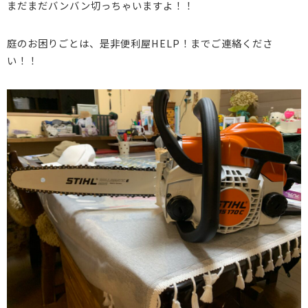
まだまだバンバン切っちゃいますよ！！
庭のお困りごとは、是非便利屋HELP！までご連絡くださ
い！！