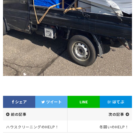
シェア
ツイート
LINE
B!
はてぶ
前の記事
次の記事
ハウスクリーニングのHELP！
冬囲いのHELP！