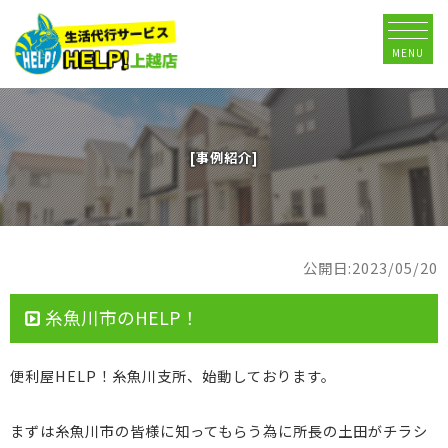
MENU
[事例紹介]
公開日:2023/05/20
糸魚川市のHELP！
便利屋HELP！糸魚川支所、始動しております。
まずは糸魚川市の皆様に知ってもらう為に所長の土田がチラシ