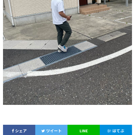
シェア
ツイート
LINE
B!
はてぶ