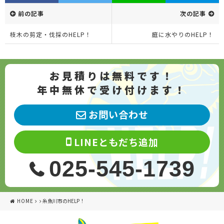
前の記事
次の記事
枝木の剪定・伐採のHELP！
庭に水やりのHELP！
お見積りは無料です！
年中無休で受け付けます！
お問い合わせ
LINEともだち追加
025-545-1739
HOME
糸魚川市のHELP！