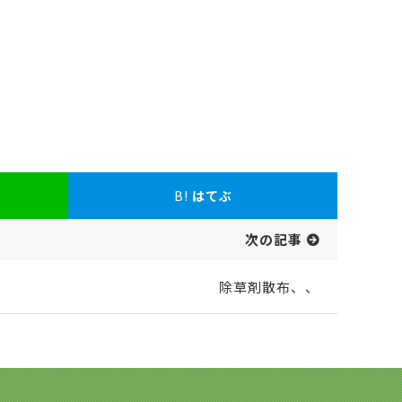
B!
はてぶ
次の記事
除草剤散布、、