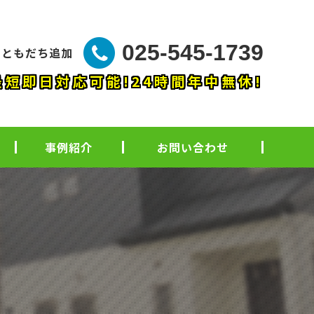
025-545-1739
NEともだち追加
最短即日対応可能!24時間年中無休!
事例紹介
お問い合わせ