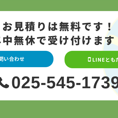
お見積りは無料です！
年中無休で受け付けます
問い合わせ
LINEと
025-545-173