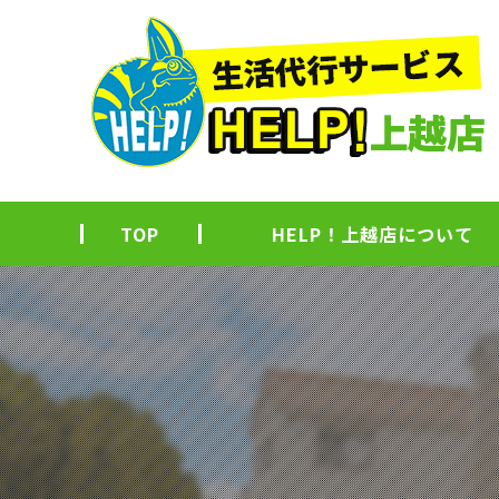
TOP
HELP！上越店について