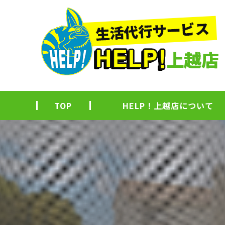
TOP
HELP！上越店について