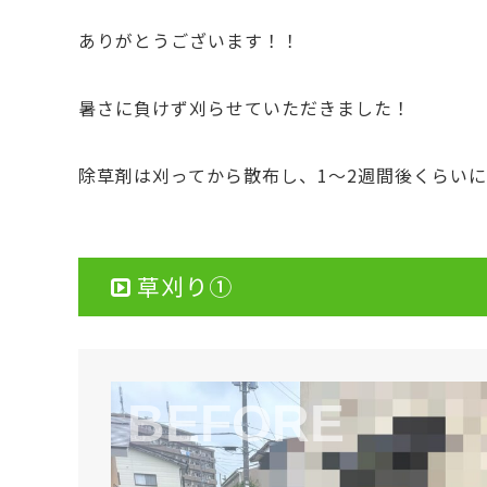
ありがとうございます！！
暑さに負けず刈らせていただきました！
除草剤は刈ってから散布し、1〜2週間後くらい
草刈り①