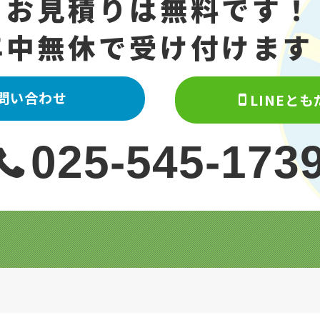
お見積りは無料です！
年中無休で受け付けます
問い合わせ
LINEと
025-545-173