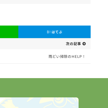
B!
はてぶ
次の記事
雨どい掃除のHELP！