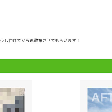
に少し伸びてから再散布させてもらいます！