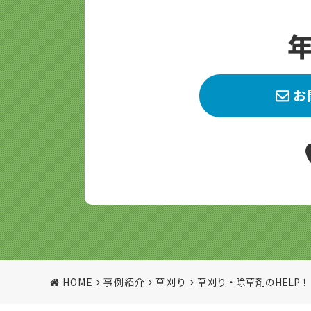
お
HOME
事例紹介
草刈り
草刈り・除草剤のHELP！