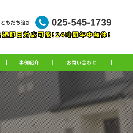
025-545-1739
NEともだち追加
最短即日対応可能!24時間年中無休!
事例紹介
お問い合わせ