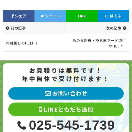
シェア
ツイート
LINE
B!
はてぶ
前の記事
次の記事
鳥の巣除去・換気扇フード取付
お引越しのHELP！
のHELP！
お見積りは無料です！
年中無休で受け付けます！
お問い合わせ
LINEともだち追加
025-545-1739