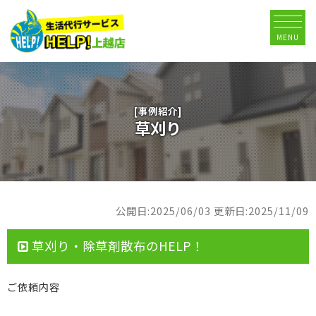
MENU
[事例紹介]
草刈り
公開日:2025/06/03
更新日:2025/11/09
草刈り・除草剤散布のHELP！
ご依頼内容