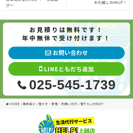
お引越しのHELP！
び〜
お見積りは無料です！
年中無休で受け付けます！
お問い合わせ
LINEともだち追加
025-545-1739
HOME
事例紹介
雪かき・除雪・冬囲い代行
雪下ろしのHELP！