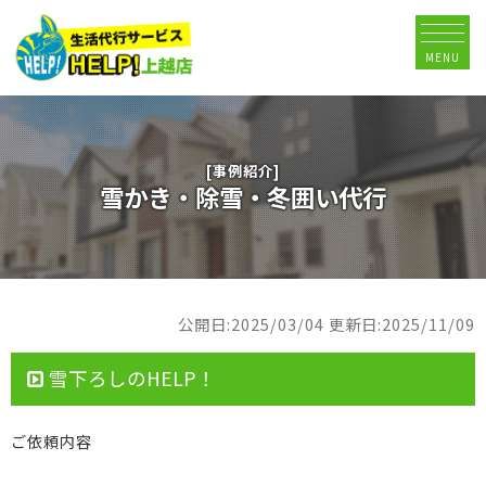
MENU
[事例紹介]
雪かき・除雪・冬囲い代行
公開日:2025/03/04
更新日:2025/11/09
雪下ろしのHELP！
ご依頼内容