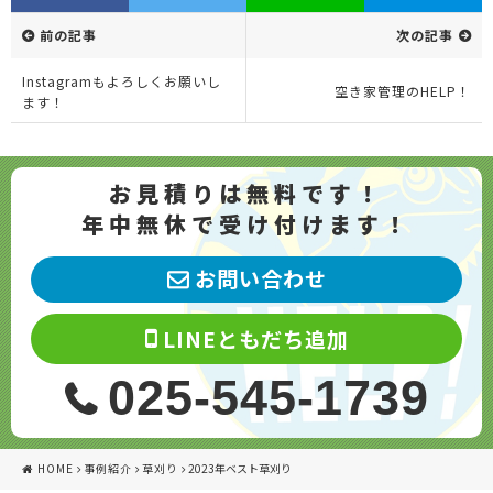
前の記事
次の記事
Instagramもよろしくお願いし
空き家管理のHELP！
ます！
お見積りは無料です！
年中無休で受け付けます！
お問い合わせ
LINEともだち追加
025-545-1739
HOME
事例紹介
草刈り
2023年ベスト草刈り